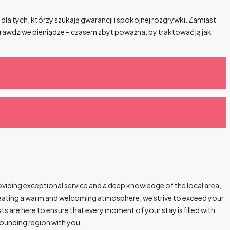
la tych, którzy szukają gwarancji i spokojnej rozgrywki. Zamiast
 prawdziwe pieniądze – czasem zbyt poważna, by traktować ją jak
iding exceptional service and a deep knowledge of the local area,
eating a warm and welcoming atmosphere, we strive to exceed your
sts are here to ensure that every moment of your stay is filled with
ounding region with you.