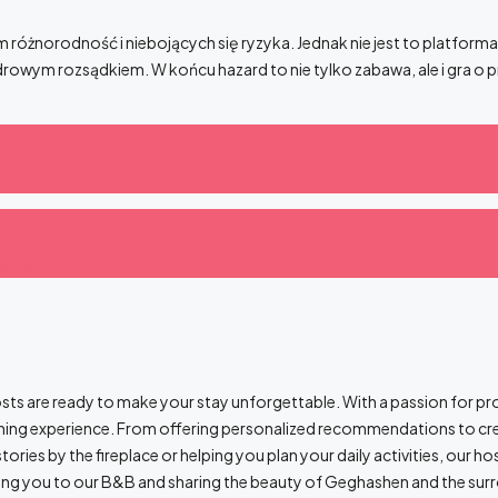
óżnorodność i niebojących się ryzyka. Jednak nie jest to platforma d
zdrowym rozsądkiem. W końcu hazard to nie tylko zabawa, ale i gra o
aczy
 are ready to make your stay unforgettable. With a passion for prov
hing experience. From offering personalized recommendations to cr
ries by the fireplace or helping you plan your daily activities, our ho
ng you to our B&B and sharing the beauty of Geghashen and the surr