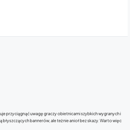
óbuje przyciągnąć uwagę graczy obietnicami szybkich wygranych i
asą błyszczących bannerów, ale też nie anioł bez skazy. Warto więc