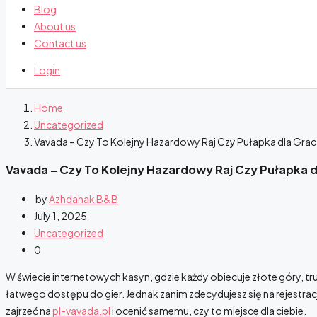
Blog
About us
Contact us
Login
Home
Uncategorized
Vavada – Czy To Kolejny Hazardowy Raj Czy Pułapka dla Gra
Vavada – Czy To Kolejny Hazardowy Raj Czy Pułapka 
by
Azhdahak B&B
July 1, 2025
Uncategorized
0
W świecie internetowych kasyn, gdzie każdy obiecuje złote góry, t
łatwego dostępu do gier. Jednak zanim zdecydujesz się na rejestrację,
zajrzeć na
pl-vavada.pl
i ocenić samemu, czy to miejsce dla ciebie.