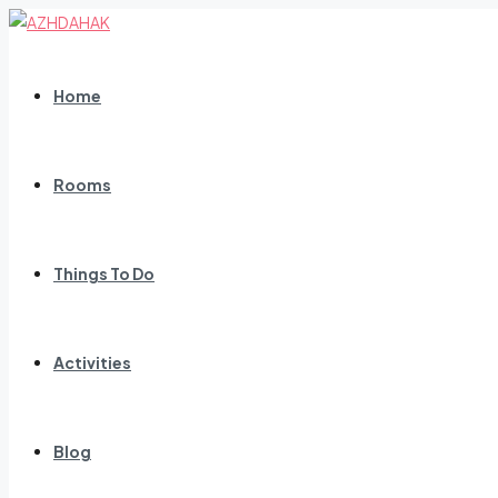
Home
Rooms
Things To Do
Activities
Blog