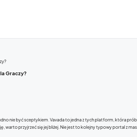
czy?
dla Graczy?
rudno nie być sceptykiem. Vavada to jedna z tych platform, która pr
 warto przyjrzeć się jej bliżej. Nie jest to kolejny typowy portal z m