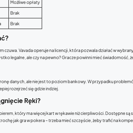
Możliwe opłaty
Brak
a
Brak
ać?
im czuwa. Vavada operuje na licencji, która pozwala działać w wybranych
zystko legalne, ale czy na pewno? Gracze powinni mieć świadomość, że
ronę danych, ale nie jest to poziom bankowy. W przypadku problemó
iej rozejrzeć się gdzie indziej.
gnięcie Ręki?
m, który ma więcej kart w rękawie niż cierpliwości. Dostępne są sta
trochę jak gra w pokera – trzeba mieć szczęście, żeby trafić na ko