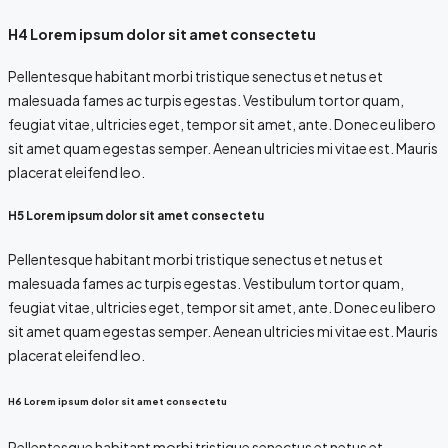
H4 Lorem ipsum dolor sit amet consectetu
Pellentesque habitant morbi tristique senectus et netus et
malesuada fames ac turpis egestas. Vestibulum tortor quam,
feugiat vitae, ultricies eget, tempor sit amet, ante. Donec eu libero
sit amet quam egestas semper. Aenean ultricies mi vitae est. Mauris
placerat eleifend leo.
H5 Lorem ipsum dolor sit amet consectetu
Pellentesque habitant morbi tristique senectus et netus et
malesuada fames ac turpis egestas. Vestibulum tortor quam,
feugiat vitae, ultricies eget, tempor sit amet, ante. Donec eu libero
sit amet quam egestas semper. Aenean ultricies mi vitae est. Mauris
placerat eleifend leo.
H6 Lorem ipsum dolor sit amet consectetu
Pellentesque habitant morbi tristique senectus et netus et