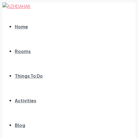
Home
Rooms
Things To Do
Activities
Blog