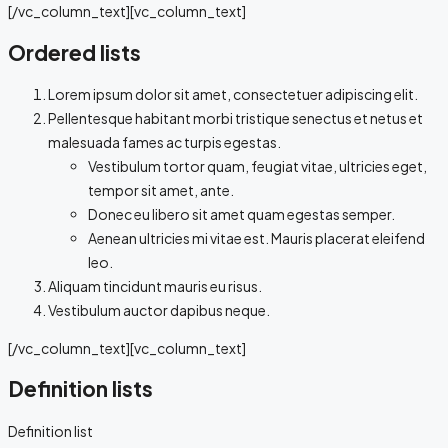
[/vc_column_text][vc_column_text]
Ordered lists
Lorem ipsum dolor sit amet, consectetuer adipiscing elit.
Pellentesque habitant morbi tristique senectus et netus et
malesuada fames ac turpis egestas.
Vestibulum tortor quam, feugiat vitae, ultricies eget,
tempor sit amet, ante.
Donec eu libero sit amet quam egestas semper.
Aenean ultricies mi vitae est. Mauris placerat eleifend
leo.
Aliquam tincidunt mauris eu risus.
Vestibulum auctor dapibus neque.
[/vc_column_text][vc_column_text]
Definition lists
Definition list