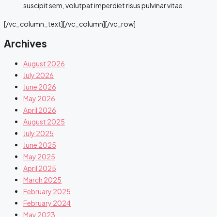
suscipit sem, volutpat imperdiet risus pulvinar vitae.
[/vc_column_text][/vc_column][/vc_row]
Archives
August 2026
July 2026
June 2026
May 2026
April 2026
August 2025
July 2025
June 2025
May 2025
April 2025
March 2025
February 2025
February 2024
May 2023