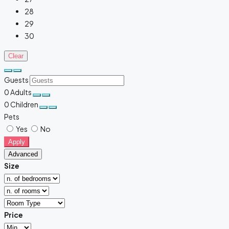
28
29
30
Clear
Guests
0
Adults
0
Children
Pets
Yes
No
Apply
Advanced
Size
Price