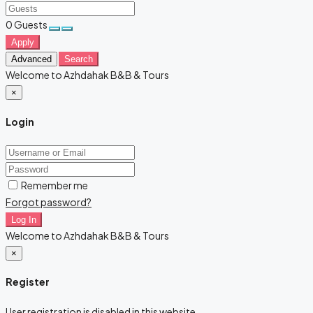
0
Guests
Apply
Advanced
Search
Welcome to Azhdahak B&B & Tours
×
Login
Remember me
Forgot password?
Log In
Welcome to Azhdahak B&B & Tours
×
Register
User registration is disabled in this website.