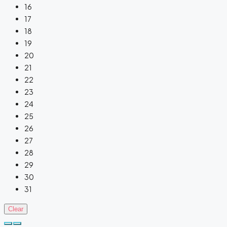
16
17
18
19
20
21
22
23
24
25
26
27
28
29
30
31
Clear