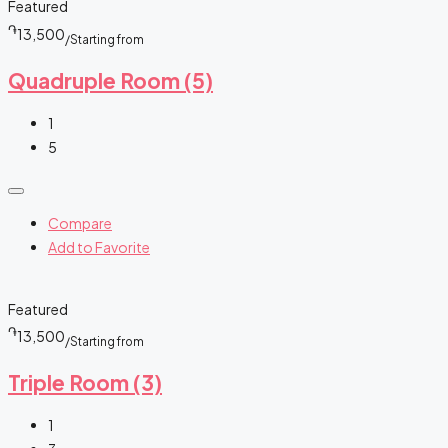
Featured
֏
13,500
/Starting from
Quadruple Room (5)
1
5
Compare
Add to Favorite
Featured
֏
13,500
/Starting from
Triple Room (3)
1