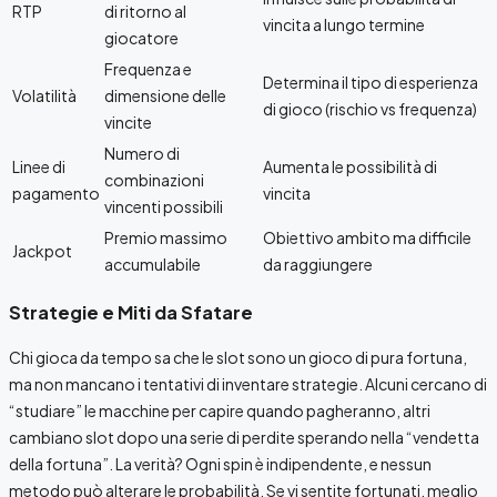
RTP
di ritorno al
vincita a lungo termine
giocatore
Frequenza e
Determina il tipo di esperienza
Volatilità
dimensione delle
di gioco (rischio vs frequenza)
vincite
Numero di
Linee di
Aumenta le possibilità di
combinazioni
pagamento
vincita
vincenti possibili
Premio massimo
Obiettivo ambito ma difficile
Jackpot
accumulabile
da raggiungere
Strategie e Miti da Sfatare
Chi gioca da tempo sa che le slot sono un gioco di pura fortuna,
ma non mancano i tentativi di inventare strategie. Alcuni cercano di
“studiare” le macchine per capire quando pagheranno, altri
cambiano slot dopo una serie di perdite sperando nella “vendetta
della fortuna”. La verità? Ogni spin è indipendente, e nessun
metodo può alterare le probabilità. Se vi sentite fortunati, meglio