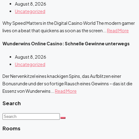
August 8, 2026
Uncategorized
Why Speed Matters in the Digital Casino World The modern gamer
lives on a beat that quickens as soon as the screen...
Read More
Wunderwins Online Casino: Schnelle Gewinne unterwegs
August 8, 2026
Uncategorized
Der Nervenkitzel eines knackigen Spins, das Aufblitzen einer
Bonusrunde und der sofortige Rausch eines Gewinns – das ist die
Essenz von Wunderwins...
Read More
Search
Rooms