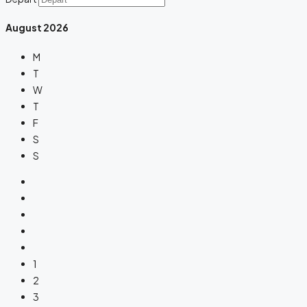
August
2026
M
T
W
T
F
S
S
1
2
3