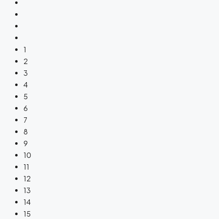
1
2
3
4
5
6
7
8
9
10
11
12
13
14
15