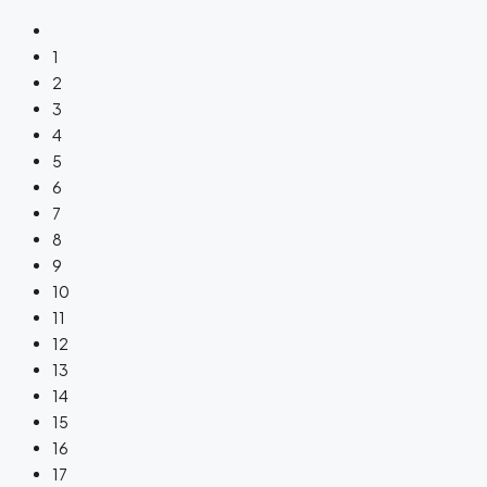
1
2
3
4
5
6
7
8
9
10
11
12
13
14
15
16
17