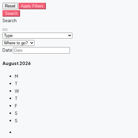
Reset
Apply Filters
Search
Search
Date
August
2026
M
T
W
T
F
S
S