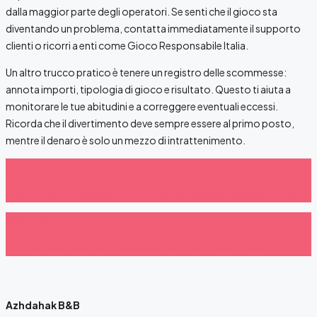
dalla maggior parte degli operatori. Se senti che il gioco sta
diventando un problema, contatta immediatamente il supporto
clienti o ricorri a enti come Gioco Responsabile Italia.
Un altro trucco pratico è tenere un registro delle scommesse:
annota importi, tipologia di gioco e risultato. Questo ti aiuta a
monitorare le tue abitudini e a correggere eventuali eccessi.
Ricorda che il divertimento deve sempre essere al primo posto,
mentre il denaro è solo un mezzo di intrattenimento.
Prev Post
CrownPlay No Deposit Bonus Code – Was Sie wissen müssen
Next post
Pin Up – Azərbaycanın ən yaxşı kazinosu | Rəsmi sayt
Azhdahak B&B