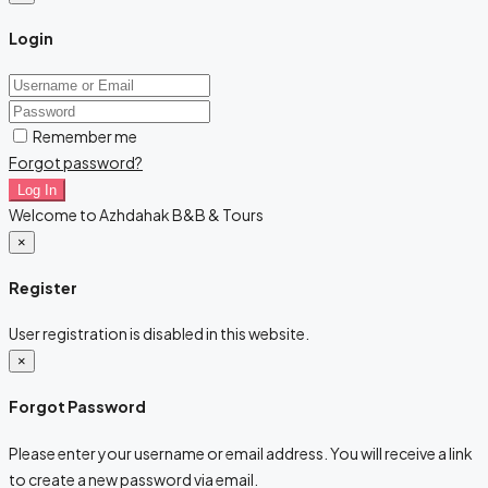
Login
Remember me
Forgot password?
Log In
Welcome to Azhdahak B&B & Tours
×
Register
User registration is disabled in this website.
×
Forgot Password
Please enter your username or email address. You will receive a link
to create a new password via email.