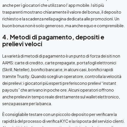
anche per i giocatori che utilizzano l’app mobile. I siti più
trasparenti mostrano chiaramente il valore del bonus, il deposito
richiesto e la scadenza nella pagina dedicata alle promozioni. Un
buon bonus non è solo generoso, ma anche equo e comprensibile.
4. Metodi di pagamento, depositi e
prelievi veloci
La varietà di metodi di pagamento è un punto di forza dei siti non
AAMS: carte di credito, carte prepagate, portafogli elettronici
(Skrill, Neteller), bonifici bancari e, in alcuni casi, bonifici rapidi
tramite Trustly. Quando scegli un operatore, controlla la velocità
dei prelievi: i giocatori più esperti preferiscono prelievi “instant
payouts” che arrivano in poche ore. Alcuni operatori offrono
anche prelievi in tempo reale direttamente sul wallet elettronico,
senza passare per la banca.
È consigliabile testare con un piccolo deposito per verificare la
rapidità del processo di verifica KYC e la risposta del servizio clienti.