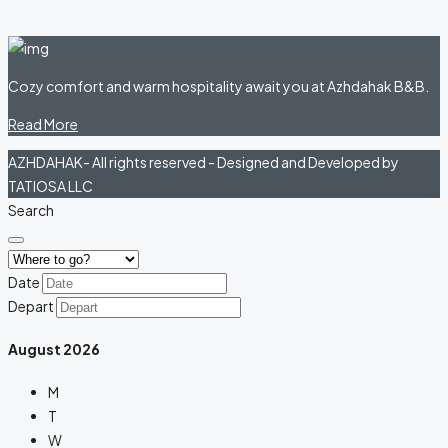
Cozy comfort and warm hospitality await you at Azhdahak B&B.
Read More
AZHDAHAK- All rights reserved - Designed and Developed by
TATIOSA LLC
Search
Date
Depart
August
2026
M
T
W