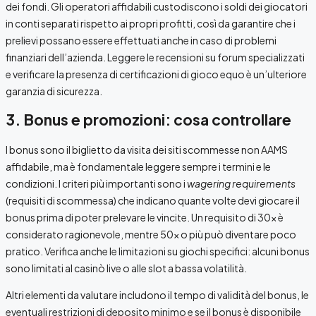
dei fondi. Gli operatori affidabili custodiscono i soldi dei giocatori
in conti separati rispetto ai propri profitti, così da garantire che i
prelievi possano essere effettuati anche in caso di problemi
finanziari dell’azienda. Leggere le recensioni su forum specializzati
e verificare la presenza di certificazioni di gioco equo è un’ulteriore
garanzia di sicurezza.
3. Bonus e promozioni: cosa controllare
I bonus sono il biglietto da visita dei siti scommesse non AAMS
affidabile, ma è fondamentale leggere sempre i termini e le
condizioni. I criteri più importanti sono i
wagering requirements
(requisiti di scommessa) che indicano quante volte devi giocare il
bonus prima di poter prelevare le vincite. Un requisito di 30x è
considerato ragionevole, mentre 50x o più può diventare poco
pratico. Verifica anche le limitazioni su giochi specifici: alcuni bonus
sono limitati al casinò live o alle slot a bassa volatilità.
Altri elementi da valutare includono il tempo di validità del bonus, le
eventuali restrizioni di deposito minimo e se il bonus è disponibile