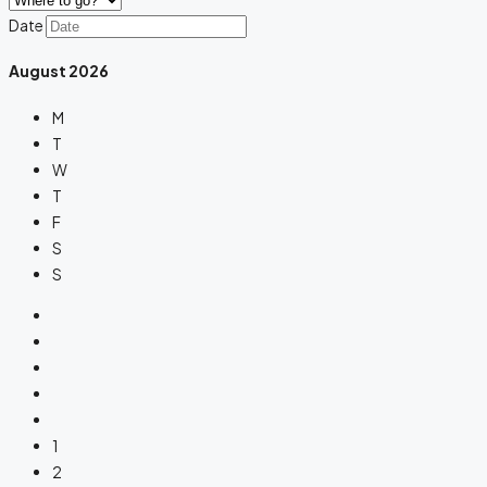
Date
August
2026
M
T
W
T
F
S
S
1
2