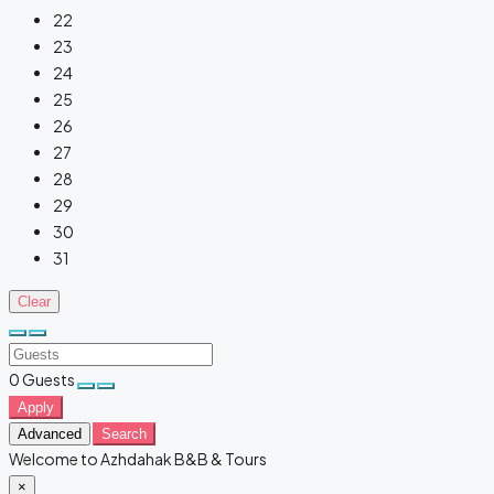
22
23
24
25
26
27
28
29
30
31
Clear
0
Guests
Apply
Advanced
Search
Welcome to Azhdahak B&B & Tours
×