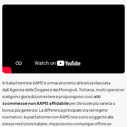
In Italia il termine AAMS è ormai sinonimo di licenza rilasciata
dall’Agenzia delle Dogane e dei Monopoli. Tuttavia, molti operatori
scelgono giurisdizioni estere e propongono così i
siti
scommesse non AAMS affidabile
per chi vuole più varietà o
bonus più generosi. La differenza principale sta nel regime
normativo: le piattaforme non AAMS non sono soggette alle
stesse restrizioni italiane, ma possono comunque offrire un