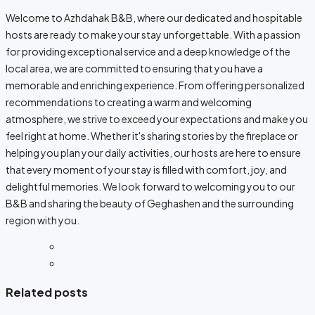
Welcome to Azhdahak B&B, where our dedicated and hospitable
hosts are ready to make your stay unforgettable. With a passion
for providing exceptional service and a deep knowledge of the
local area, we are committed to ensuring that you have a
memorable and enriching experience. From offering personalized
recommendations to creating a warm and welcoming
atmosphere, we strive to exceed your expectations and make you
feel right at home. Whether it's sharing stories by the fireplace or
helping you plan your daily activities, our hosts are here to ensure
that every moment of your stay is filled with comfort, joy, and
delightful memories. We look forward to welcoming you to our
B&B and sharing the beauty of Geghashen and the surrounding
region with you.
Related posts