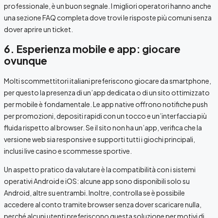
professionale, è un buon segnale. I migliori operatori hanno anche
una sezione FAQ completa dove trovi le risposte più comuni senza
dover aprire un ticket.
6. Esperienza mobile e app: giocare
ovunque
Molti scommettitori italiani preferiscono giocare da smartphone,
per questo la presenza di un’app dedicata o di un sito ottimizzato
per mobile è fondamentale. Le app native offrono notifiche push
per promozioni, depositi rapidi con un tocco e un’interfaccia più
fluida rispetto al browser. Se il sito non ha un’app, verifica che la
versione web sia responsive e supporti tutti i giochi principali,
inclusi live casino e scommesse sportive.
Un aspetto pratico da valutare è la compatibilità con i sistemi
operativi Android e iOS: alcune app sono disponibili solo su
Android, altre su entrambi. Inoltre, controlla se è possibile
accedere al conto tramite browser senza dover scaricare nulla,
perché alcuni utenti preferiscono questa soluzione per motivi di