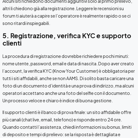
Alcuni siti richiedono documenti aggiuntivi solo al primo prelievo,
altri li chiedono già alla registrazione. Leggere le recensioni su
forum ti aiuterà a capire se l’operatore è realmente rapido o se ci
sono ritardi inspiegabili.
5. Registrazione, verifica KYC e supporto
clienti
La procedura di registrazione dovrebbe richiedere pochi minuti:
nome utente, password, email e data di nascita. Dopo aver creato
l’account, la verifica KYC (Know Your Customer) è obbligatoria per
tutti i siti affidabili, anche se non AAMS. Di solito basta caricare una
foto di un documento d’identità e una prova di indirizzo, ma alcuni
operatori accettano anche una foto del selfie con il documento.
Un processo veloce e chiaro è indice di buona gestione.
Il supporto clienti è il banco di prova finale: un sito affidabile offre
più canali (chat live, email, telefono) e risponde entro 24 ore.
Quando contatti l’assistenza, chiedi informazioni su bonus, limiti
di deposito e tempi di prelievo: se la risposta è dettagliata e