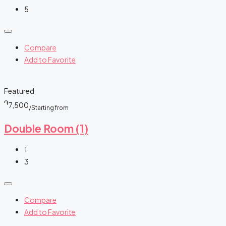
5
Compare
Add to Favorite
Featured
֏
7,500
/Starting from
Double Room (1)
1
3
Compare
Add to Favorite