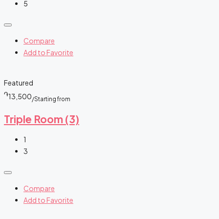
5
Compare
Add to Favorite
Featured
֏
13,500
/Starting from
Triple Room (3)
1
3
Compare
Add to Favorite