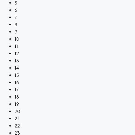
5
6
7
8
9
10
11
12
13
14
15
16
17
18
19
20
21
22
23