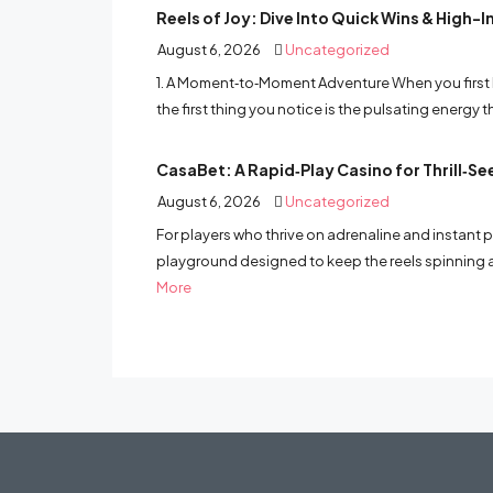
Reels of Joy: Dive Into Quick Wins & High-I
August 6, 2026
Uncategorized
1. A Moment‑to‑Moment Adventure When you first l
the first thing you notice is the pulsating energy th
CasaBet: A Rapid‑Play Casino for Thrill‑Se
August 6, 2026
Uncategorized
For players who thrive on adrenaline and instant 
playground designed to keep the reels spinning a
More