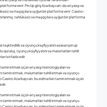
 platforma verir. Pin Up giriş Azərbaycan-də ən yaxşı və
kəsiz və məşqçilərə uyğun bir platforma verir. Casino-
ırlanmış, təhlükəsiz və məşqçilərə uyğun bir platforma
 təşkil edilib və oyunçu kəşfiyyatını əsasən pin up
u quruluş, oyunçu kəşfiyyatını və məlumatları təhlil
əri istifadə edir.
 təmin etmək üçün ən yaxşı texnologiyaları və
tını təmin etmək, məlumatları təhlil etmək və oyunçu
 Up Casino Azərbaycan, bu xidmətləri təmin etmək üçün
edir.
 təmin etmək üçün ən yaxşı texnologiyaları və
tını təmin etmək, məlumatları təhlil etmək və oyunçu
 Up Casino Azərbaycan, bu xidmətləri təmin etmək üçün