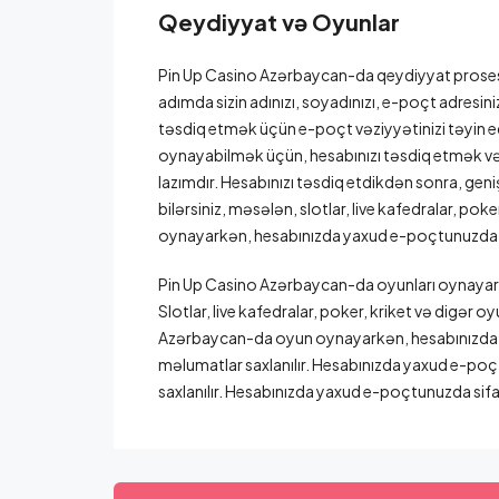
Qeydiyyat və Oyunlar
Pin Up Casino Azərbaycan-da qeydiyyat prosesin
adımda sizin adınızı, soyadınızı, e-poçt adresiniz
təsdiq etmək üçün e-poçt vəziyyətinizi təyin e
oynayabilmək üçün, hesabınızı təsdiq etmək v
lazımdır. Hesabınızı təsdiq etdikdən sonra, ge
bilərsiniz, məsələn, slotlar, live kafedralar, p
oynayarkən, hesabınızda yaxud e-poçtunuzda sif
Pin Up Casino Azərbaycan-da oyunları oynayar
Slotlar, live kafedralar, poker, kriket və digər o
Azərbaycan-da oyun oynayarkən, hesabınızda y
məlumatlar saxlanılır. Hesabınızda yaxud e-poç
saxlanılır. Hesabınızda yaxud e-poçtunuzda sifar