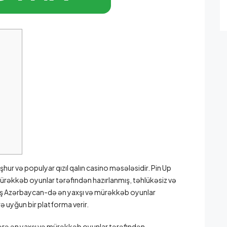
r və populyar qızıl qalın casino məsələsidir. Pin Up
ürəkkəb oyunlar tərəfindən hazırlanmış, təhlükəsiz və
iriş Azərbaycan-də ən yaxşı və mürəkkəb oyunlar
ə uyğun bir platforma verir.
rə ən yaxşı və mürəkkəb oyunlar tərəfindən