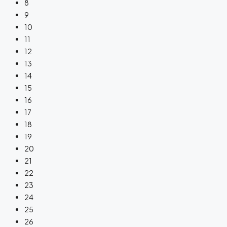
8
9
10
11
12
13
14
15
16
17
18
19
20
21
22
23
24
25
26