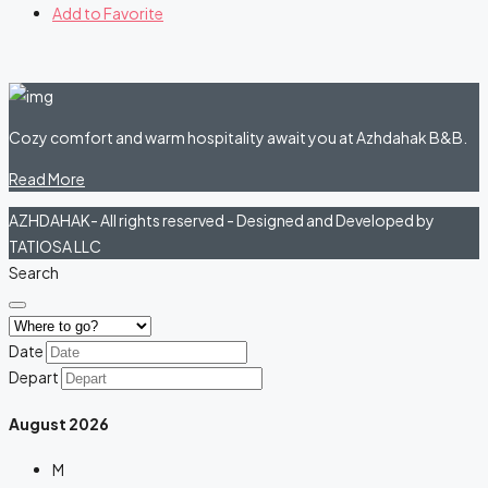
Add to Favorite
Cozy comfort and warm hospitality await you at Azhdahak B&B.
Read More
AZHDAHAK- All rights reserved - Designed and Developed by
TATIOSA LLC
Search
Date
Depart
August
2026
M