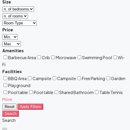
Size
Price
Amenities
Barbecue Area
Crib
Microwave
Swimming Pool
Wi-
Fi
Facilities
BBQ Area
Campsite
Campsite
Free Parking
Garden
Playground
Pool table
Pool table
Shared Bathroom
Table Tennis
More
Reset
Apply Filters
Search
Search