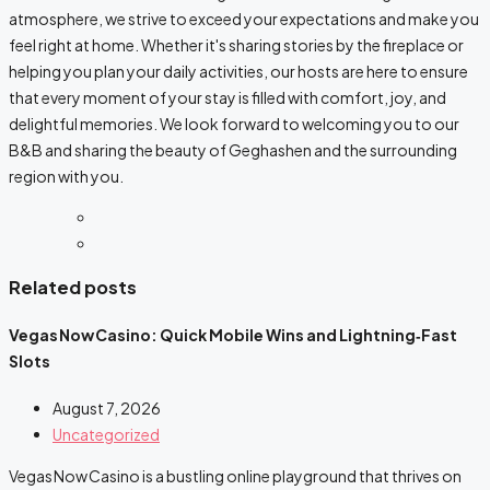
atmosphere, we strive to exceed your expectations and make you
feel right at home. Whether it's sharing stories by the fireplace or
helping you plan your daily activities, our hosts are here to ensure
that every moment of your stay is filled with comfort, joy, and
delightful memories. We look forward to welcoming you to our
B&B and sharing the beauty of Geghashen and the surrounding
region with you.
Related posts
Vegas Now Casino: Quick Mobile Wins and Lightning‑Fast
Slots
August 7, 2026
Uncategorized
Vegas Now Casino is a bustling online playground that thrives on