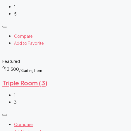
1
5
Compare
Add to Favorite
Featured
֏
13,500
/Starting from
Triple Room (3)
1
3
Compare