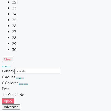
22
23
24
25
26
27
28
29
30
Clear
Guests
0
Adults
0
Children
Pets
Yes
No
Apply
Advanced