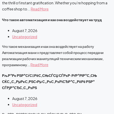
the thrill of instant gratification. Whether you’re hopping from a
coffee shop to...
Read More
Что такое автоматизация и как она воздействует на труд
August 7, 2026
Uncategorized
Что такое механизация и как она воздействует на работу
Автоматизация мани х представляет собой процесс передачи
реализации рабочих манипуляций техническим механизмам,
программному...
Read More
РљР°Рє РЅР°СѓС‡РёС‚СЊСЃСЏ СЃРѕР·РґР°РІР°С‚СЊ
СЌС„С„РµРєС‚РЅС‹Рµ С„РѕС‚РѕРіСЂР°С„РёРё РЅР°
СЃРјР°СЂС‚С„РѕРЅ
August 7, 2026
Uncategorized