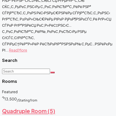
РљР°Рє РЅР°СѓС‡РёС‚СЊСЃСЏ РґРµР»Р°С‚СЊ
СЌС„С„РµРєС‚РЅС‹Рµ С„РѕС‚РѕРіСЂР°С„РёРё РЅР°
СЃРјР°СЂС‚С„РѕРЅ РќС‹РЅРµС€РЅРёРµ СЃРјР°СЂС‚С„РѕРЅС‹
РґР°СЋС‚ Р±РѕР»СЊС€РёРµ РІРѕР·РјРѕР¶РЅРѕСЃС‚Рё РґР»СЏ
СЃРѕР·РґР°РЅРёСЏ РѕС‚Р»РёС‡РЅС‹С…
С„РѕС‚РѕРіСЂР°С„РёР№, РєРѕС‚РѕСЂС‹Рµ РЅРµ
СѓСЃС‚СѓРїР°СЋС‚
СЃРїРµС†РёР°Р»РёР·РёСЂРѕРІР°РЅРЅРѕР№ С‚РµС…РЅРёРєРµ
РІ...
Read More
Search
Rooms
Featured
֏
13,500
/Starting from
Quadruple Room (5)