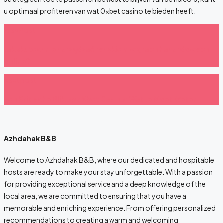
u optimaal profiteren van wat 0xbet casino te bieden heeft.
Prev Post
Jak skutecznie zarządzać ryzykiem w grach hazardowych
online?
Next post
Een Kritische Blik op 55bet Casino: Wat Je Moet Weten
Azhdahak B&B
Welcome to Azhdahak B&B, where our dedicated and hospitable
hosts are ready to make your stay unforgettable. With a passion
for providing exceptional service and a deep knowledge of the
local area, we are committed to ensuring that you have a
memorable and enriching experience. From offering personalized
recommendations to creating a warm and welcoming