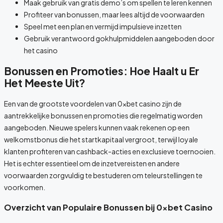
Maak gebruik van gratis demo’s om spellen te leren kennen
Profiteer van bonussen, maar lees altijd de voorwaarden
Speel met een plan en vermijd impulsieve inzetten
Gebruik verantwoord gokhulpmiddelen aangeboden door
het casino
Bonussen en Promoties: Hoe Haalt u Er
Het Meeste Uit?
Een van de grootste voordelen van 0xbet casino zijn de
aantrekkelijke bonussen en promoties die regelmatig worden
aangeboden. Nieuwe spelers kunnen vaak rekenen op een
welkomstbonus die het startkapitaal vergroot, terwijl loyale
klanten profiteren van cashback-acties en exclusieve toernooien.
Het is echter essentieel om de inzetvereisten en andere
voorwaarden zorgvuldig te bestuderen om teleurstellingen te
voorkomen.
Overzicht van Populaire Bonussen bij 0xbet Casino