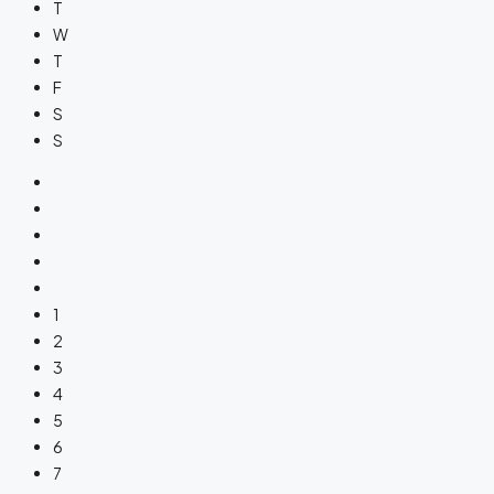
T
W
T
F
S
S
1
2
3
4
5
6
7