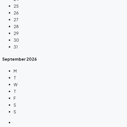
25
26
27
28
29
30
31
September
2026
M
T
W
T
F
S
S