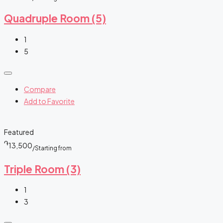
Quadruple Room (5)
1
5
Compare
Add to Favorite
Featured
֏
13,500
/Starting from
Triple Room (3)
1
3