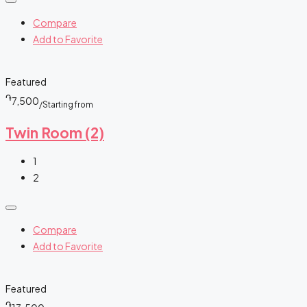
Compare
Add to Favorite
Featured
֏
7,500
/Starting from
Twin Room (2)
1
2
Compare
Add to Favorite
Featured
֏