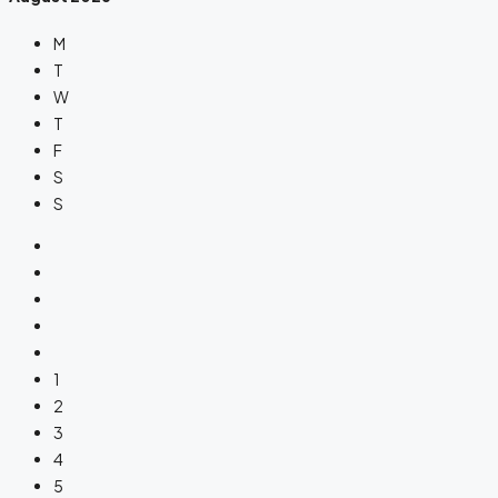
M
T
W
T
F
S
S
1
2
3
4
5