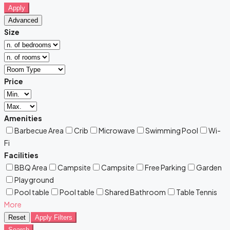
Apply
Advanced
Size
Price
Amenities
Barbecue Area
Crib
Microwave
Swimming Pool
Wi-
Fi
Facilities
BBQ Area
Campsite
Campsite
Free Parking
Garden
Playground
Pool table
Pool table
Shared Bathroom
Table Tennis
More
Reset
Apply Filters
Search