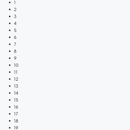
1
2
3
4
5
6
7
8
9
10
11
12
13
14
15
16
17
18
19