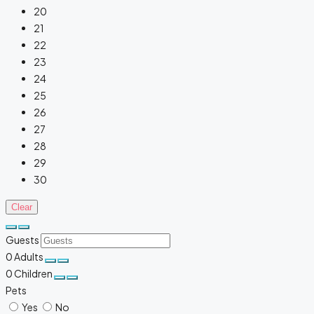
20
21
22
23
24
25
26
27
28
29
30
Clear
Guests
0
Adults
0
Children
Pets
Yes
No