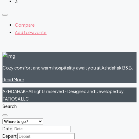
3
Compare
Add to Favorite
Cozy comfort and warm hospitality await you at Azhdahak B&B.
Read More
AZHDAHAK- All rights reserved - Designed and Developed by
TATIOSA LLC
Search
Date
Depart