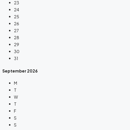
23
24
25
26
27
28
29
30
31
September
2026
M
T
W
T
F
S
S