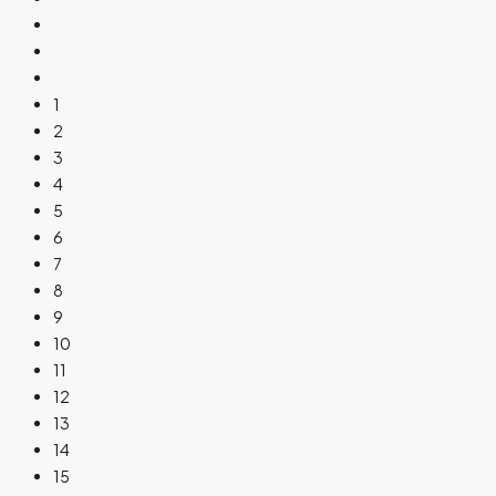
1
2
3
4
5
6
7
8
9
10
11
12
13
14
15