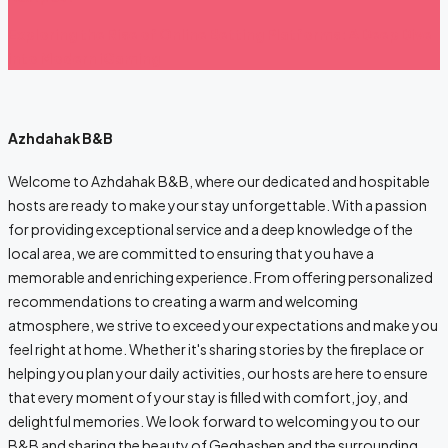
Exploring the Rise of Online Betting Platforms: A Deep Dive
into Modern iGaming
Azhdahak B&B
Welcome to Azhdahak B&B, where our dedicated and hospitable
hosts are ready to make your stay unforgettable. With a passion
for providing exceptional service and a deep knowledge of the
local area, we are committed to ensuring that you have a
memorable and enriching experience. From offering personalized
recommendations to creating a warm and welcoming
atmosphere, we strive to exceed your expectations and make you
feel right at home. Whether it's sharing stories by the fireplace or
helping you plan your daily activities, our hosts are here to ensure
that every moment of your stay is filled with comfort, joy, and
delightful memories. We look forward to welcoming you to our
B&B and sharing the beauty of Geghashen and the surrounding