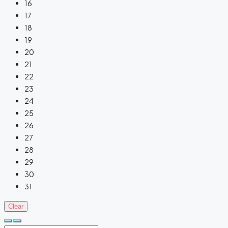
16
17
18
19
20
21
22
23
24
25
26
27
28
29
30
31
Clear