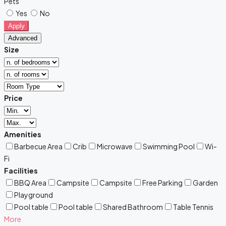
Pets
Yes
No
Apply
Advanced
Size
Price
Amenities
Barbecue Area
Crib
Microwave
Swimming Pool
Wi-
Fi
Facilities
BBQ Area
Campsite
Campsite
Free Parking
Garden
Playground
Pool table
Pool table
Shared Bathroom
Table Tennis
More