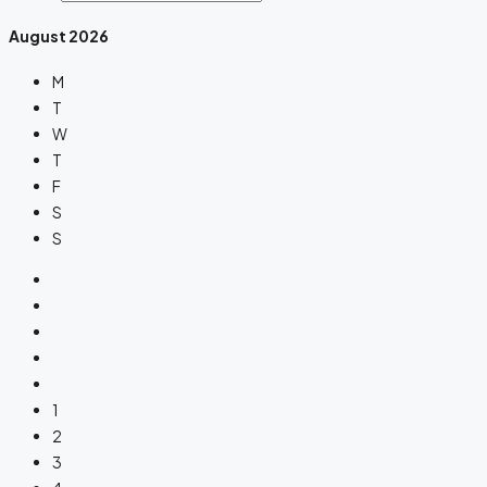
August
2026
M
T
W
T
F
S
S
1
2
3