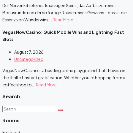
Der Nervenkitzel eines knackigen Spins, das Aufblitzen einer
Bonusrunde und der sofortige Rausch eines Gewinns – das ist die
Essenz von Wunderwins...
Read More
Vegas Now Casino: Quick Mobile Wins and Lightning‑Fast
Slots
August 7, 2026
Uncategorized
Vegas Now Casino is a bustling online playground that thrives on
the thrill of instant gratification. Whether you’re hopping from a
coffee shop to...
Read More
Search
Rooms
Featured