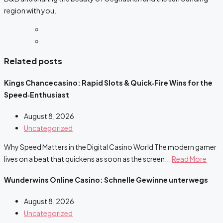
region with you.
Related posts
Kings Chancecasino: Rapid Slots & Quick‑Fire Wins for the
Speed‑Enthusiast
August 8, 2026
Uncategorized
Why Speed Matters in the Digital Casino World The modern gamer
lives on a beat that quickens as soon as the screen...
Read More
Wunderwins Online Casino: Schnelle Gewinne unterwegs
August 8, 2026
Uncategorized