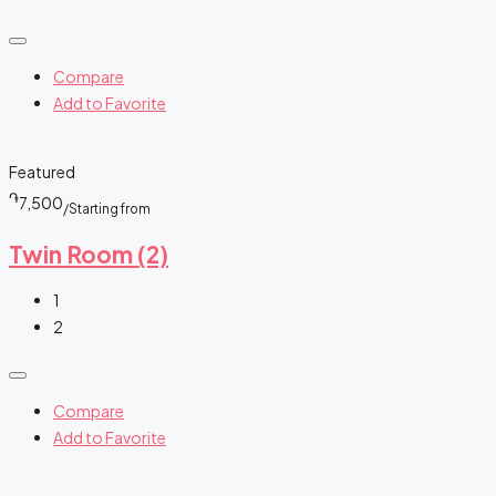
Compare
Add to Favorite
Featured
֏
7,500
/Starting from
Twin Room (2)
1
2
Compare
Add to Favorite