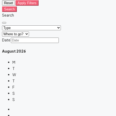
Reset
Apply Filters
Search
Search
Date
August
2026
M
T
W
T
F
S
S