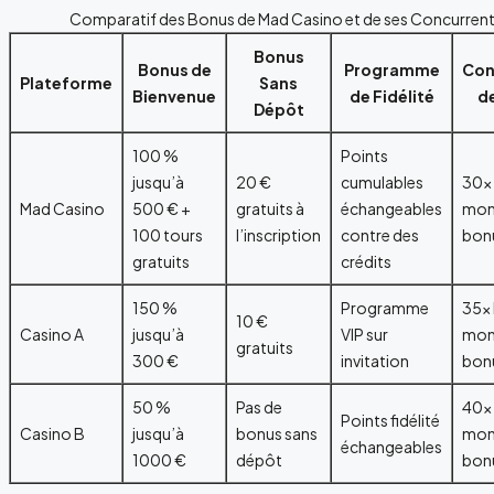
Comparatif des Bonus de Mad Casino et de ses Concurren
Bonus
Bonus de
Programme
Con
Plateforme
Sans
Bienvenue
de Fidélité
d
Dépôt
100 %
Points
jusqu’à
20 €
cumulables
30x 
Mad Casino
500 € +
gratuits à
échangeables
mon
100 tours
l’inscription
contre des
bon
gratuits
crédits
150 %
Programme
35x 
10 €
Casino A
jusqu’à
VIP sur
mon
gratuits
300 €
invitation
bon
50 %
Pas de
40x 
Points fidélité
Casino B
jusqu’à
bonus sans
mon
échangeables
1000 €
dépôt
bon