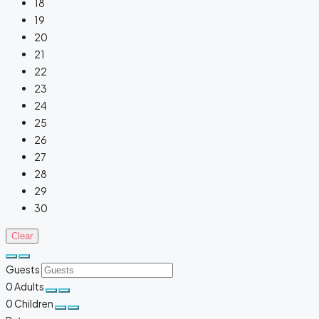
18
19
20
21
22
23
24
25
26
27
28
29
30
Clear
Guests
0
Adults
0
Children