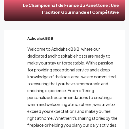
Le Championnat de France du Panettone : Une
Tradition Gourmande et Compétitive
Azhdahak B&B
Welcome to Azhdahak B&B, where our
dedicated and hospitable hosts are ready to
make your stay unforgettable. With a passion
for providing exceptional service and a deep
knowledge of the local area, we are committed
to ensuring that you have a memorable and
enriching experience. From offering
personalized recommendations to creating a
warm and welcoming atmosphere, we strive to
exceed your expectations and make you feel
right at home. Whether it's sharing stories by the
fireplace or helping you plan your daily activities,