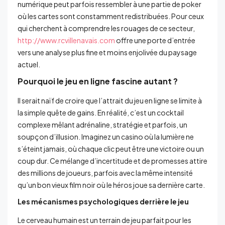
numérique peut parfois ressembler à une partie de poker
où les cartes sont constamment redistribuées. Pour ceux
qui cherchent à comprendre les rouages de ce secteur,
http://www.rcvillenavais.com
offre une porte d’entrée
vers une analyse plus fine et moins enjolivée du paysage
actuel.
Pourquoi le jeu en ligne fascine autant ?
Il serait naïf de croire que l’attrait du jeu en ligne se limite à
la simple quête de gains. En réalité, c’est un cocktail
complexe mêlant adrénaline, stratégie et parfois, un
soupçon d’illusion. Imaginez un casino où la lumière ne
s’éteint jamais, où chaque clic peut être une victoire ou un
coup dur. Ce mélange d’incertitude et de promesses attire
des millions de joueurs, parfois avec la même intensité
qu’un bon vieux film noir où le héros joue sa dernière carte.
Les mécanismes psychologiques derrière le jeu
Le cerveau humain est un terrain de jeu parfait pour les