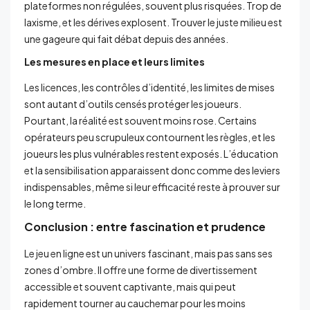
plateformes non régulées, souvent plus risquées. Trop de
laxisme, et les dérives explosent. Trouver le juste milieu est
une gageure qui fait débat depuis des années.
Les mesures en place et leurs limites
Les licences, les contrôles d’identité, les limites de mises
sont autant d’outils censés protéger les joueurs.
Pourtant, la réalité est souvent moins rose. Certains
opérateurs peu scrupuleux contournent les règles, et les
joueurs les plus vulnérables restent exposés. L’éducation
et la sensibilisation apparaissent donc comme des leviers
indispensables, même si leur efficacité reste à prouver sur
le long terme.
Conclusion : entre fascination et prudence
Le jeu en ligne est un univers fascinant, mais pas sans ses
zones d’ombre. Il offre une forme de divertissement
accessible et souvent captivante, mais qui peut
rapidement tourner au cauchemar pour les moins