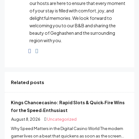
our hosts are here to ensure that every moment
of your stay is filled with comfort, joy, and
delightful memories. We look forward to
welcoming you to our B&B and sharing the
beauty of Geghashen and the surrounding
region with you.
Related posts
Kings Chancecasino: Rapid Slots & Quick‑Fire Wins
for the Speed‑Enthusiast
August 8, 2026
Uncategorized
Why Speed Matters in the Digital Casino World The modern
gamer lives on a beat that quickens as soon as the screen...