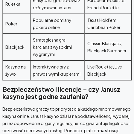
Klasyczna gra stołowa z
European Roulette,
Ruletka
różnymi wariantami
French Roulette
Popularne odmiany
Texas Hold’em,
Poker
pokera online
Caribbean Poker
Strategiczna gra
Classic Blackjack,
Blackjack
karciana z wysokimi
Blackjack Surrender
wygranymi
Kasyno na
Interaktywne gry z
Live Roulette, Live
żywo
prawdziwymi krupierami
Blackjack
Bezpieczeństwo i licencje – czy Janusz
kasyno jest godne zaufania?
Bezpieczeństwo graczy to priorytet dla każdego renomowanego
kasyna online. Janusz kasyno działa na podstawie licencji wydanej
przez odpowiednie organy regulacyjne, co gwarantuje legalność i
uczciwość oferowanych usług. Ponadto, platforma stosuje