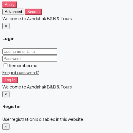
Apply
Advanced
Search
Welcome to Azhdahak B&B & Tours
×
Login
Remember me
Forgot password?
Log In
Welcome to Azhdahak B&B & Tours
×
Register
User registration is disabled in this website.
×