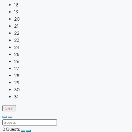
18
19
20
21
22
23
24
25
26
27
28
29
30
31
Clear
0
Guests