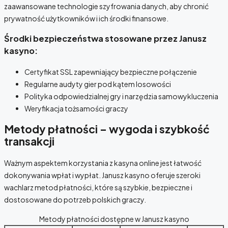
zaawansowane technologie szyfrowania danych, aby chronić
prywatność użytkowników i ich środki finansowe.
Środki bezpieczeństwa stosowane przez Janusz
kasyno:
Certyfikat SSL zapewniający bezpieczne połączenie
Regularne audyty gier pod kątem losowości
Polityka odpowiedzialnej gry i narzędzia samowykluczenia
Weryfikacja tożsamości graczy
Metody płatności – wygoda i szybkość
transakcji
Ważnym aspektem korzystania z kasyna online jest łatwość
dokonywania wpłat i wypłat. Janusz kasyno oferuje szeroki
wachlarz metod płatności, które są szybkie, bezpieczne i
dostosowane do potrzeb polskich graczy.
Metody płatności dostępne w Janusz kasyno