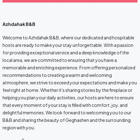
Azhdahak B&B
Welcome to Azhdahak B&B, where our dedicated and hospitable
hosts are ready to make your stay unforgettable. With a passion
for providing exceptional service and a deep knowledge of the
local area, we are committed to ensuring that you have a
memorable and enriching experience. From offering personalized
recommendations to creating a warm and welcoming
atmosphere, we strive to exceed your expectations and make you
feel right at home. Whether it's sharing stories by the fireplace or
helping you plan your daily activities, our hosts are here to ensure
that every moment of your stay is filled with comfort, joy, and
delightful memories. We look forward to welcoming you to our
B&B and sharing the beauty of Geghashen and the surrounding
region with you.