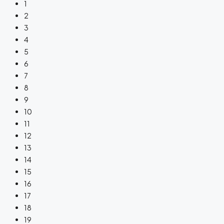
1
2
3
4
5
6
7
8
9
10
11
12
13
14
15
16
17
18
19