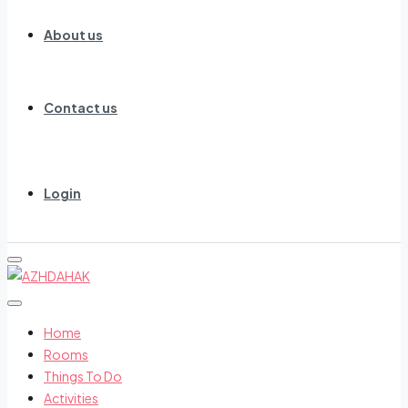
About us
Contact us
Login
Home
Rooms
Things To Do
Activities