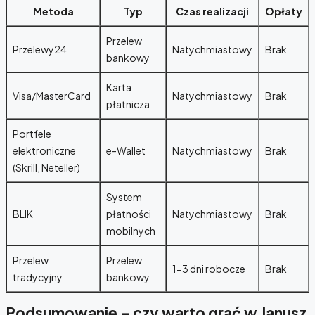
Metoda
Typ
Czas realizacji
Opłaty
Przelew
Przelewy24
Natychmiastowy
Brak
bankowy
Karta
Visa/MasterCard
Natychmiastowy
Brak
płatnicza
Portfele
elektroniczne
e-Wallet
Natychmiastowy
Brak
(Skrill, Neteller)
System
BLIK
płatności
Natychmiastowy
Brak
mobilnych
Przelew
Przelew
1-3 dni robocze
Brak
tradycyjny
bankowy
Podsumowanie – czy warto grać w Janusz