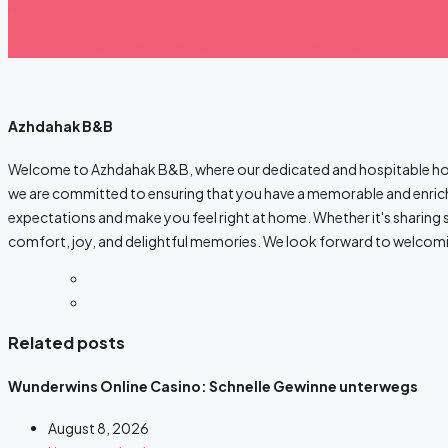
Next post
Comment maximiser vos gains dans les casinos en ligne : gu
Azhdahak B&B
Welcome to Azhdahak B&B, where our dedicated and hospitable hosts
we are committed to ensuring that you have a memorable and enric
expectations and make you feel right at home. Whether it's sharing sto
comfort, joy, and delightful memories. We look forward to welcomi
Related posts
Wunderwins Online Casino: Schnelle Gewinne unterwegs
August 8, 2026