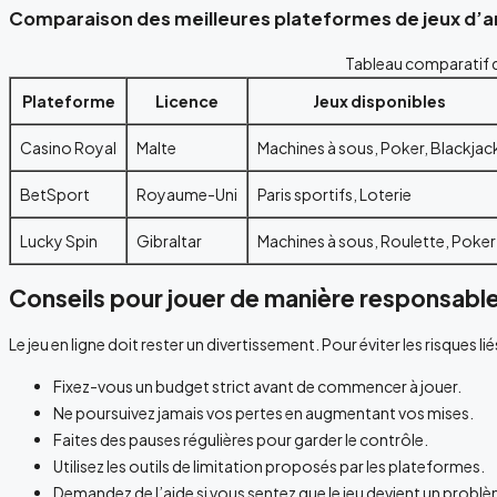
Comparaison des meilleures plateformes de jeux d’ar
Tableau comparatif d
Plateforme
Licence
Jeux disponibles
Casino Royal
Malte
Machines à sous, Poker, Blackjac
BetSport
Royaume-Uni
Paris sportifs, Loterie
Lucky Spin
Gibraltar
Machines à sous, Roulette, Poker
Conseils pour jouer de manière responsabl
Le jeu en ligne doit rester un divertissement. Pour éviter les risques 
Fixez-vous un budget strict avant de commencer à jouer.
Ne poursuivez jamais vos pertes en augmentant vos mises.
Faites des pauses régulières pour garder le contrôle.
Utilisez les outils de limitation proposés par les plateformes.
Demandez de l’aide si vous sentez que le jeu devient un probl