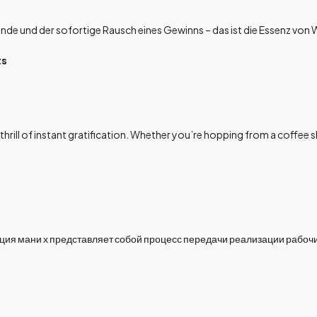
unde und der sofortige Rausch eines Gewinns – das ist die Essenz von
ts
thrill of instant gratification. Whether you’re hopping from a coffee s
изация мани х представляет собой процесс передачи реализации раб