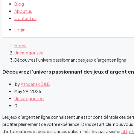
Blog
About us
Contact us
Login
Home
Uncategorized
Découvrez l’univers passionnant des jeux d’argent en ligne
Découvrez l’univers passionnant des jeux d’argent en
by
Azhdahak B&B
May 29, 2025
Uncategorized
0
Les jeux d’argent en ligne connaissent un essor considérable ces der
profiter pleinement de votre expérience. Dans cet article, nous vous g
d’informations et des ressources utiles, n’hésitez pas à visiter
http: