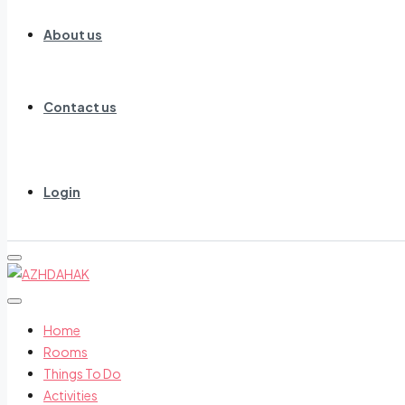
About us
Contact us
Login
Home
Rooms
Things To Do
Activities