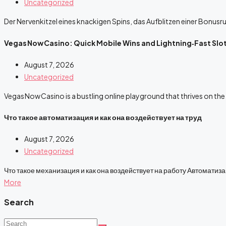
Uncategorized
Der Nervenkitzel eines knackigen Spins, das Aufblitzen einer Bonusr
Vegas Now Casino: Quick Mobile Wins and Lightning‑Fast Slo
August 7, 2026
Uncategorized
Vegas Now Casino is a bustling online playground that thrives on the 
Что такое автоматизация и как она воздействует на труд
August 7, 2026
Uncategorized
Что такое механизация и как она воздействует на работу Автомат
More
Search