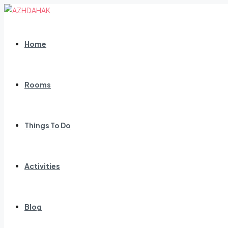
Home
Rooms
Things To Do
Activities
Blog