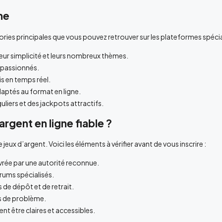
ne
gories principales que vous pouvez retrouver sur les plateformes spécia
leur simplicité et leurs nombreux thèmes.
x passionnés.
s en temps réel.
daptés au format en ligne.
liers et des jackpots attractifs.
rgent en ligne fiable ?
 jeux d’argent. Voici les éléments à vérifier avant de vous inscrire :
vrée par une autorité reconnue.
orums spécialisés.
 de dépôt et de retrait.
as de problème.
nt être claires et accessibles.