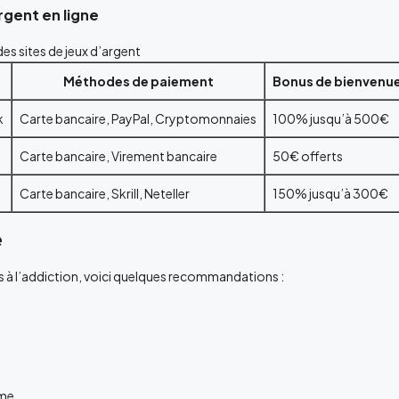
gent en ligne
es sites de jeux d’argent
Méthodes de paiement
Bonus de bienvenu
k
Carte bancaire, PayPal, Cryptomonnaies
100% jusqu’à 500€
Carte bancaire, Virement bancaire
50€ offerts
Carte bancaire, Skrill, Neteller
150% jusqu’à 300€
e
liés à l’addiction, voici quelques recommandations :
ème.