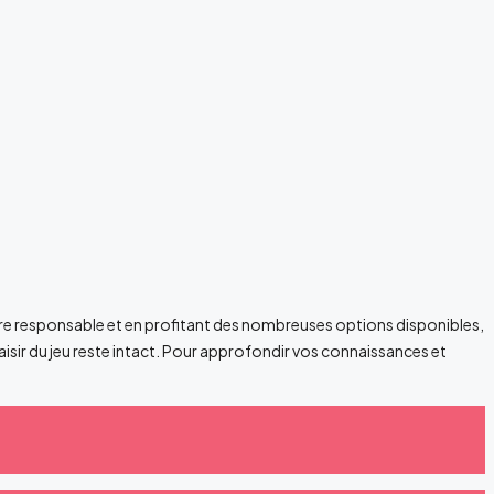
ière responsable et en profitant des nombreuses options disponibles,
laisir du jeu reste intact. Pour approfondir vos connaissances et