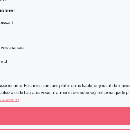
tionnel
oissant :
r vos chances.
rect.
passionnante. En choisissant une plateforme fiable, en jouant de man
bliez pas de toujours vous informer et de rester vigilant pour que le p
ordee.fr/
.