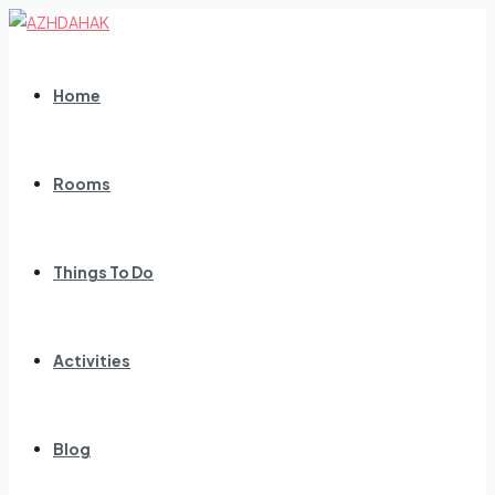
Home
Rooms
Things To Do
Activities
Blog