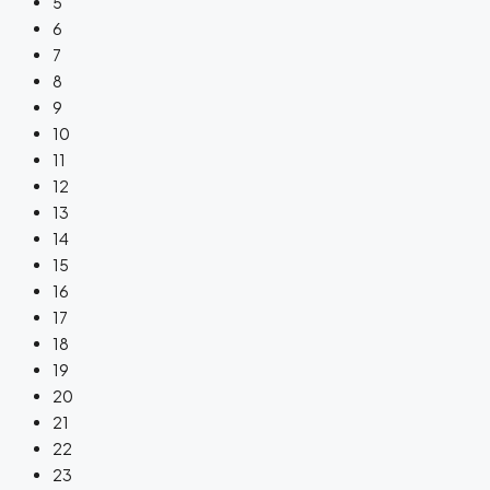
5
6
7
8
9
10
11
12
13
14
15
16
17
18
19
20
21
22
23