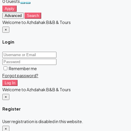
0
Guests
Apply
Advanced
Search
Welcome to Azhdahak B&B & Tours
×
Login
Remember me
Forgot password?
Log In
Welcome to Azhdahak B&B & Tours
×
Register
User registration is disabled in this website.
×