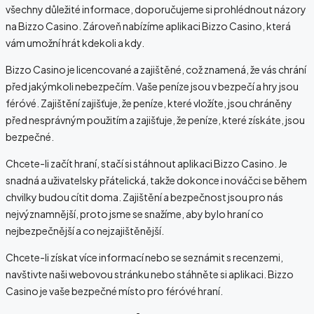
všechny důležité informace, doporučujeme si prohlédnout názory
na Bizzo Casino. Zároveň nabízíme aplikaci Bizzo Casino, která
vám umožní hrát kdekoli a kdy.
Bizzo Casino je licencované a zajištěné, což znamená, že vás chrání
před jakýmkoli nebezpečím. Vaše peníze jsou v bezpečí a hry jsou
féróvé. Zajištění zajišťuje, že peníze, které vložíte, jsou chráněny
před nesprávným použitím a zajišťuje, že peníze, které získáte, jsou
bezpečné.
Chcete-li začít hraní, stačí si stáhnout aplikaci Bizzo Casino. Je
snadná a uživatelsky přátelická, takže dokonce i nováčci se během
chvilky budou cítit doma. Zajištění a bezpečnost jsou pro nás
nejvýznamnější, proto jsme se snažíme, aby bylo hraní co
nejbezpečnější a co nejzajištěnější.
Chcete-li získat více informací nebo se seznámit s recenzemi,
navštivte naši webovou stránku nebo stáhněte si aplikaci. Bizzo
Casino je vaše bezpečné místo pro féróvé hraní.