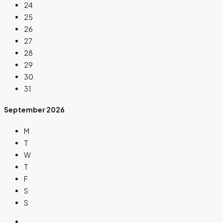
24
25
26
27
28
29
30
31
September
2026
M
T
W
T
F
S
S