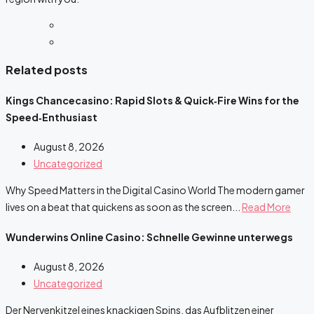
Related posts
Kings Chancecasino: Rapid Slots & Quick‑Fire Wins for the
Speed‑Enthusiast
August 8, 2026
Uncategorized
Why Speed Matters in the Digital Casino World The modern gamer
lives on a beat that quickens as soon as the screen...
Read More
Wunderwins Online Casino: Schnelle Gewinne unterwegs
August 8, 2026
Uncategorized
Der Nervenkitzel eines knackigen Spins, das Aufblitzen einer