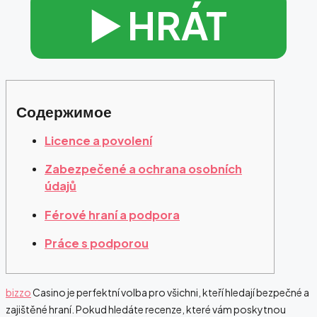
▶️ HRÁT
Содержимое
Licence a povolení
Zabezpečené a ochrana osobních
údajů
Férové hraní a podpora
Práce s podporou
bizzo
Casino je perfektní volba pro všichni, kteří hledají bezpečné a
zajištěné hraní. Pokud hledáte recenze, které vám poskytnou