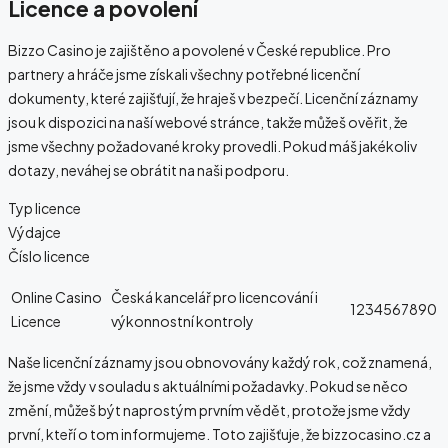
Licence a povolení
Bizzo Casino je zajištěno a povolené v České republice. Pro
partnery a hráče jsme získali všechny potřebné licenční
dokumenty, které zajišťují, že hraješ v bezpečí. Licenční záznamy
jsou k dispozici na naší webové stránce, takže můžeš ověřit, že
jsme všechny požadované kroky provedli. Pokud máš jakékoliv
dotazy, neváhej se obrátit na naši podporu.
Typ licence
Výdajce
Číslo licence
Online Casino
Česká kancelář pro licencování i
1234567890
Licence
výkonnostní kontroly
Naše licenční záznamy jsou obnovovány každý rok, což znamená,
že jsme vždy v souladu s aktuálními požadavky. Pokud se něco
změní, můžeš být naprostým prvním vědět, protože jsme vždy
první, kteří o tom informujeme. Toto zajišťuje, že bizzocasino.cz a