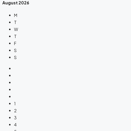
August
2026
M
T
W
T
F
S
S
1
2
3
4