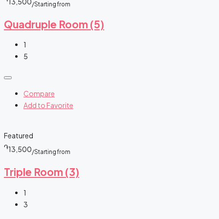
13,500
/Starting from
Quadruple Room (5)
1
5
Compare
Add to Favorite
Featured
֏
13,500
/Starting from
Triple Room (3)
1
3