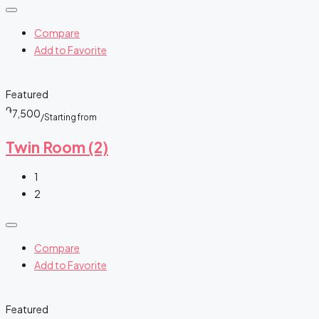
Compare
Add to Favorite
Featured
֏
7,500
/Starting from
Twin Room (2)
1
2
Compare
Add to Favorite
Featured