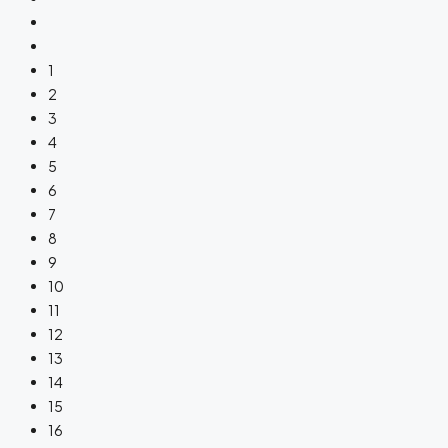
1
2
3
4
5
6
7
8
9
10
11
12
13
14
15
16