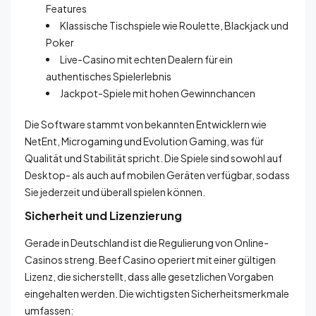
Features
Klassische Tischspiele wie Roulette, Blackjack und
Poker
Live-Casino mit echten Dealern für ein
authentisches Spielerlebnis
Jackpot-Spiele mit hohen Gewinnchancen
Die Software stammt von bekannten Entwicklern wie
NetEnt, Microgaming und Evolution Gaming, was für
Qualität und Stabilität spricht. Die Spiele sind sowohl auf
Desktop- als auch auf mobilen Geräten verfügbar, sodass
Sie jederzeit und überall spielen können.
Sicherheit und Lizenzierung
Gerade in Deutschland ist die Regulierung von Online-
Casinos streng. Beef Casino operiert mit einer gültigen
Lizenz, die sicherstellt, dass alle gesetzlichen Vorgaben
eingehalten werden. Die wichtigsten Sicherheitsmerkmale
umfassen: