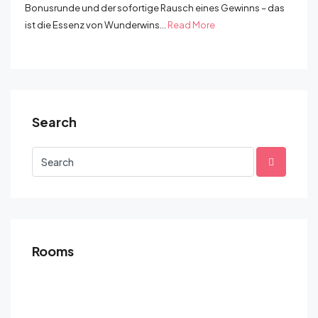
Bonusrunde und der sofortige Rausch eines Gewinns – das
ist die Essenz von Wunderwins...
Read More
Search
֏
13,500
/Starting from
֏
13,500
/Starting from
֏
7,500
Quadruple Room (5)
/Starting from
֏
13,500
Triple Room (3)
Rooms
/Starting from
1
5
֏
7,500
Twin Room (2)
/Starting from
1
3
Quadruple Room (4)
1
2
Double Room (1)
1
5
1
3
FEATURED
FEATURED