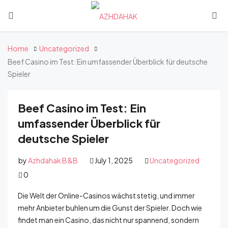
Home
Uncategorized
Beef Casino im Test: Ein umfassender Überblick für deutsche
Spieler
Beef Casino im Test: Ein
umfassender Überblick für
deutsche Spieler
by
Azhdahak B&B
July 1, 2025
Uncategorized
0
Die Welt der Online-Casinos wächst stetig, und immer
mehr Anbieter buhlen um die Gunst der Spieler. Doch wie
findet man ein Casino, das nicht nur spannend, sondern