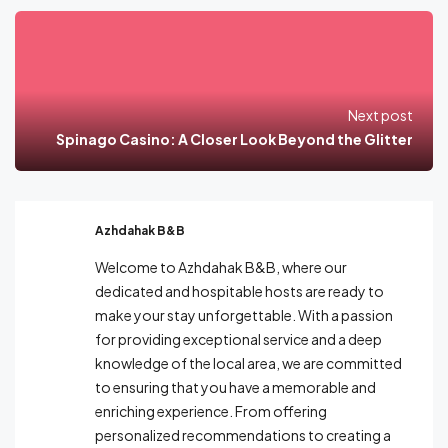
Next post
Spinago Casino: A Closer Look Beyond the Glitter
Azhdahak B&B
Welcome to Azhdahak B&B, where our
dedicated and hospitable hosts are ready to
make your stay unforgettable. With a passion
for providing exceptional service and a deep
knowledge of the local area, we are committed
to ensuring that you have a memorable and
enriching experience. From offering
personalized recommendations to creating a