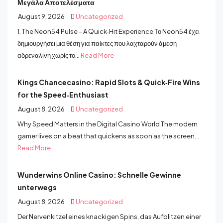
Μεγάλα Αποτελέσματα
August 9, 2026
Uncategorized
1. The Neon54 Pulse – A Quick‑Hit Experience Το Neon54 έχει
δημιουργήσει μια θέση για παίκτες που λαχταρούν άμεση
αδρεναλίνη χωρίς το...
Read More
Kings Chancecasino: Rapid Slots & Quick‑Fire Wins
for the Speed‑Enthusiast
August 8, 2026
Uncategorized
Why Speed Matters in the Digital Casino World The modern
gamer lives on a beat that quickens as soon as the screen...
Read More
Wunderwins Online Casino: Schnelle Gewinne
unterwegs
August 8, 2026
Uncategorized
Der Nervenkitzel eines knackigen Spins, das Aufblitzen einer