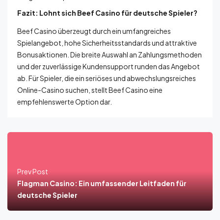
Fazit: Lohnt sich Beef Casino für deutsche Spieler?
Beef Casino überzeugt durch ein umfangreiches
Spielangebot, hohe Sicherheitsstandards und attraktive
Bonusaktionen. Die breite Auswahl an Zahlungsmethoden
und der zuverlässige Kundensupport runden das Angebot
ab. Für Spieler, die ein seriöses und abwechslungsreiches
Online-Casino suchen, stellt Beef Casino eine
empfehlenswerte Option dar.
Prev Post
Flagman Casino: Ein umfassender Leitfaden für
deutsche Spieler